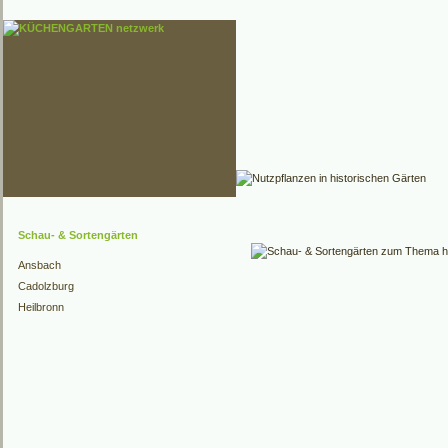
Schau- & Sortengärten
Ansbach
Cadolzburg
Heilbronn