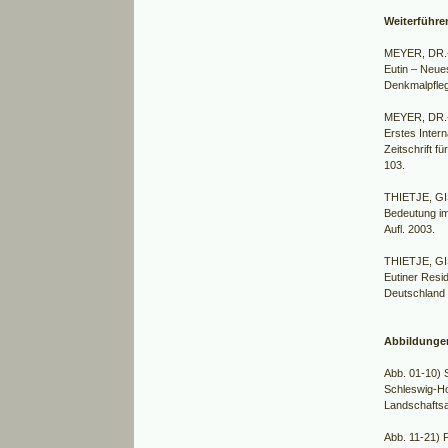
Weiterführe
MEYER, DR.-
Eutin – Neues
Denkmalpfleg
MEYER, DR.-
Erstes Inter
Zeitschrift f
103.
THIETJE, GIS
Bedeutung im
Aufl. 2003.
THIETJE, GI
Eutiner Resid
Deutschland 
Abbildunge
Abb. 01-10) 
Schleswig-Hol
Landschaftsa
Abb. 11-21) 