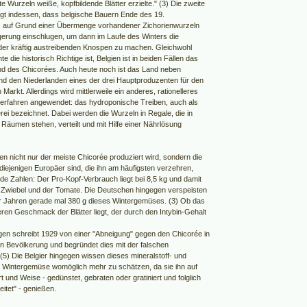
e Wurzeln weiße, kopfbildende Blätter erzielte." (3) Die zweite
gt indessen, dass belgische Bauern Ende des 19.
 auf Grund einer Übermenge vorhandener Zichorienwurzeln
gerung einschlugen, um dann im Laufe des Winters die
er kräftig austreibenden Knospen zu machen. Gleichwohl
te die historisch Richtige ist, Belgien ist in beiden Fällen das
d des Chicorées. Auch heute noch ist das Land neben
nd den Niederlanden eines der drei Hauptproduzenten für den
Markt. Allerdings wird mittlerweile ein anderes, rationelleres
erfahren angewendet: das hydroponische Treiben, auch als
rei bezeichnet. Dabei werden die Wurzeln in Regale, die in
n Räumen stehen, verteilt und mit Hilfe einer Nährlösung
en nicht nur der meiste Chicorée produziert wird, sondern die
diejenigen Europäer sind, die ihn am häufigsten verzehren,
de Zahlen: Der Pro-Kopf-Verbrauch liegt bei 8,5 kg und damit
 Zwiebel und der Tomate. Die Deutschen hingegen verspeisten
r Jahren gerade mal 380 g dieses Wintergemüses. (3) Ob das
teren Geschmack der Blätter liegt, der durch den Intybin-Gehalt
ngen schreibt 1929 von einer "Abneigung" gegen den Chicorée in
n Bevölkerung und begründet dies mit der falschen
(5) Die Belgier hingegen wissen dieses mineralstoff- und
e Wintergemüse womöglich mehr zu schätzen, da sie ihn auf
 Art und Weise - gedünstet, gebraten oder gratiniert und folglich
eitet" - genießen.