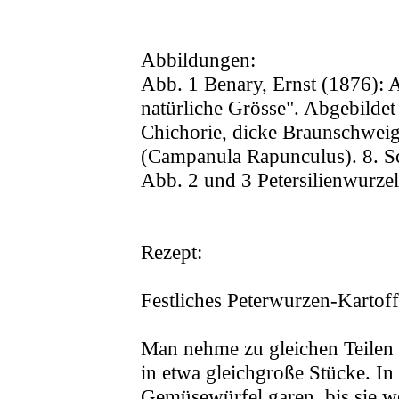
Abbildungen:
Abb. 1 Benary, Ernst (1876): 
natürliche Grösse". Abgebildet 
Chichorie, dicke Braunschweige
(Campanula Rapunculus). 8. Sco
Abb. 2 und 3 Petersilienwurz
Rezept:
Festliches Peterwurzen-Kartof
Man nehme zu gleichen Teilen P
in etwa gleichgroße Stücke. I
Gemüsewürfel garen, bis sie w