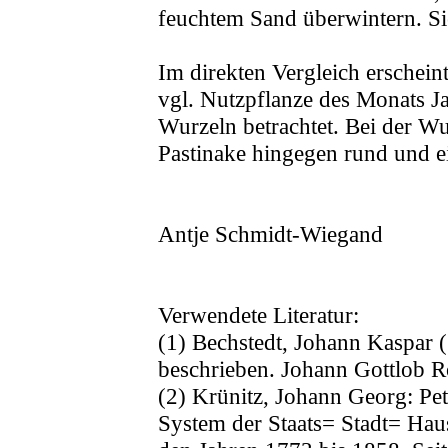
feuchtem Sand überwintern. Sie
Im direkten Vergleich erschein
vgl. Nutzpflanze des Monats J
Wurzeln betrachtet. Bei der Wurz
Pastinake hingegen rund und e
Antje Schmidt-Wiegand
Verwendete Literatur:
(1) Bechstedt, Johann Kaspar 
beschrieben. Johann Gottlob R
(2) Krünitz, Johann Georg: Pet
System der Staats= Stadt= Hau