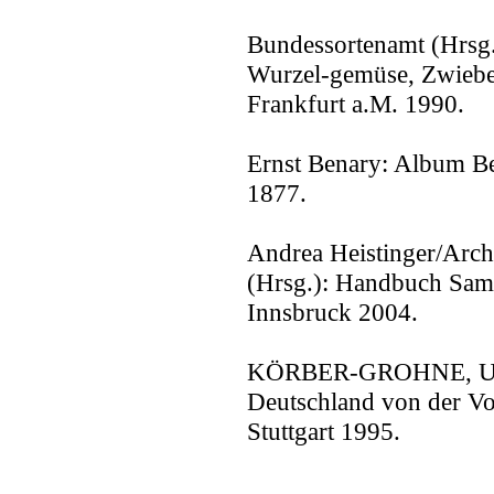
Bundessortenamt (Hrsg.)
Wurzel-gemüse, Zwieb
Frankfurt a.M. 1990.
Ernst Benary: Album Be
1877.
Andrea Heistinger/Arch
(Hrsg.): Handbuch Same
Innsbruck 2004.
KÖRBER-GROHNE, Udel
Deutschland von der Vor
Stuttgart 1995.