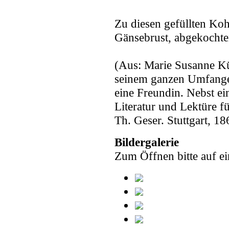
Zu diesen gefüllten Koh
Gänsebrust, abgekochte
(Aus: Marie Susanne K
seinem ganzen Umfange 
eine Freundin. Nebst e
Literatur und Lektüre 
Th. Geser. Stuttgart, 186
Bildergalerie
Zum Öffnen bitte auf ei