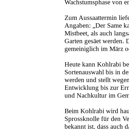
Wachstumsphase von en
Zum Aussaattermin liefe
Angaben: „Der Same ka
Mistbeet, als auch lang
Garten gesäet werden. D
gemeiniglich im März od
Heute kann Kohlrabi be
Sortenauswahl bis in de
werden und stellt wegen
Entwicklung bis zur Ern
und Nachkultur im Gem
Beim Kohlrabi wird hau
Sprossknolle für den Ve
bekannt ist, dass auch 