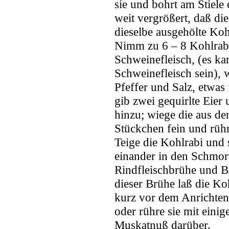
sie und bohrt am Stiele
weit vergrößert, daß die
dieselbe ausgehölte Koh
Nimm zu 6 – 8 Kohlrab
Schweinefleisch, (es ka
Schweinefleisch sein),
Pfeffer und Salz, etwas
gib zwei gequirlte Eie
hinzu; wiege die aus 
Stückchen fein und rühr
Teige die Kohlrabi und 
einander in den Schmort
Rindfleischbrühe und Bu
dieser Brühe laß die K
kurz vor dem Anrichte
oder rühre sie mit einig
Muskatnuß darüber.