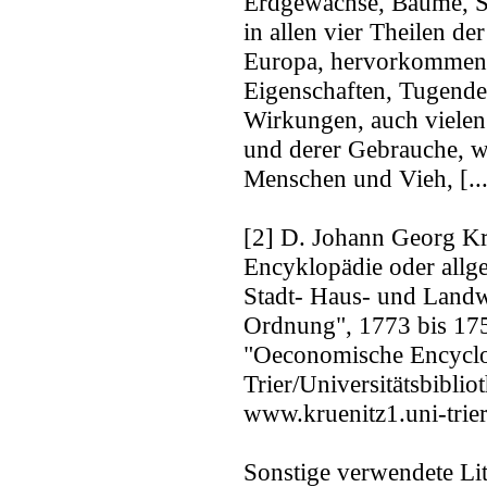
Erdgewächse, Bäume, S
in allen vier Theilen de
Europa, hervorkommen,
Eigenschaften, Tugenden
Wirkungen, auch vielen 
und derer Gebrauche, wi
Menschen und Vieh, [...
[2] D. Johann Georg K
Encyklopädie oder allg
Stadt- Haus- und Landwi
Ordnung", 1773 bis 17
"Oeconomische Encyclop
Trier/Universitätsbibliot
www.kruenitz1.uni-trier
Sonstige verwendete Lit