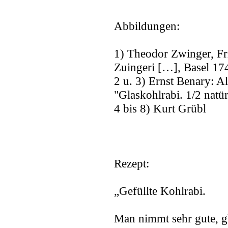
Abbildungen:
1) Theodor Zwinger, Fr
Zuingeri […], Basel 174
2 u. 3) Ernst Benary: 
"Glaskohlrabi. 1/2 natür
4 bis 8) Kurt Grübl
Rezept:
„Gefüllte Kohlrabi.
Man nimmt sehr gute, gl