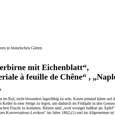
erbirne mit Eichenblatt“,
riale à feuille de Chêne“ , „Napl
e
n im Ruf, nicht besonders lagerfähig zu sein. Kaum jemand käme auf d
m Keller in eine Steige zu legen, um dadurch im Frühjahr in den Genuss
schen Frucht zu kommen. Birnen sind „weit weniger haltbar als Äpfel“ 
es Konversations-Lexikon“ im Jahre 1862,(1) und im Allgemeinen ist 